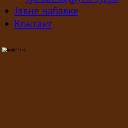
Јавне набавке
Контакт