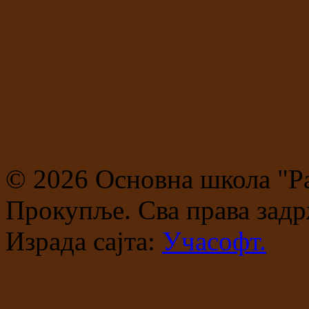
Како до нас
© 2026 Основна школа "Р
Прокупље. Сва права задр
Израда сајта:
Учасофт.