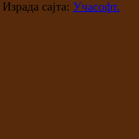
Израда сајта:
Учасофт.