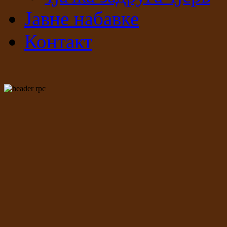
Јавне набавке
Контакт