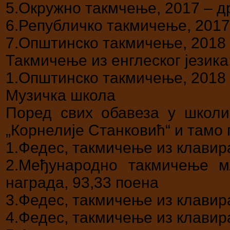
5.Окружно такмчење, 2017 – д
6.Републичко такмичење, 2017
7.Општинско такмичење, 2018 
Такмичење из енглеског језика
1.Општинско такмичење, 2018 
Музичка школа
Поред свих обавеза у школ
„Корнелије Станковић“ и тамо 
1.Федес, такмичење из клавира
2.Међународно такмичење м
награда, 93,33 поена
3.Федес, такмичење из клавира
4.Федес, такмичење из клавира