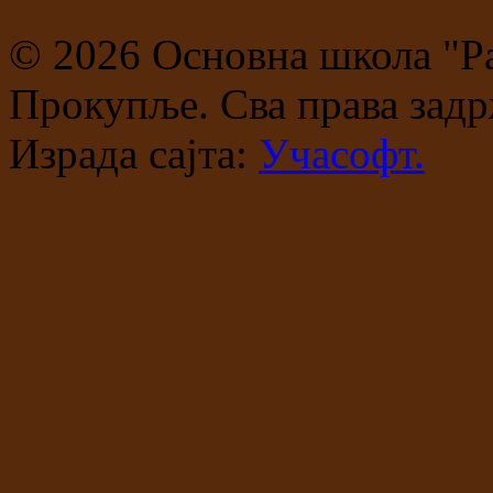
© 2026 Основна школа "Р
Прокупље. Сва права задр
Израда сајта:
Учасофт.