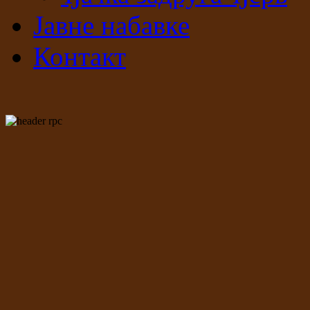
Јавне набавке
Контакт