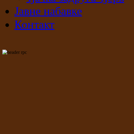
Јавне набавке
Контакт